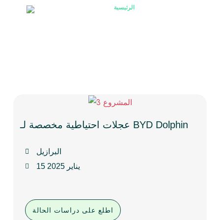
الرئيسية
/ المشاريع
المشاريع: اكتشف قصص نجاحنا
عجلات احتياطية مخصصة لـ BYD Dolphin
البرازيل
15 يناير 2025
اطلع على دراسات الحالة