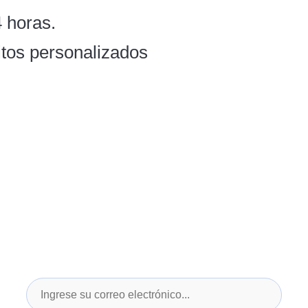
 horas.
itos personalizados
Suscríbase al boletín y a novedades del sector