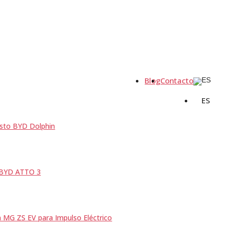
Blog
Contacto
ES
sto BYD Dolphin
 BYD ATTO 3
a MG ZS EV para Impulso Eléctrico