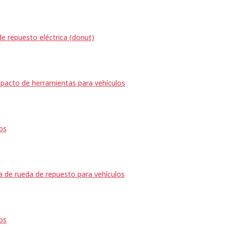
e repuesto eléctrica (donut)
pacto de herramientas para vehículos
cos
a de rueda de repuesto para vehículos
cos