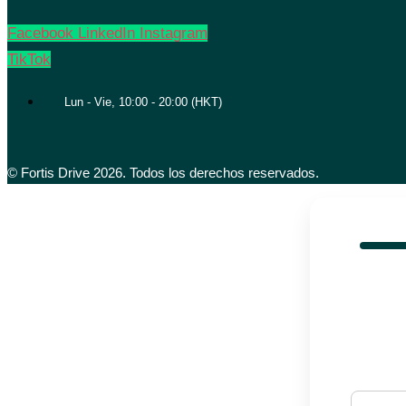
Facebook
LinkedIn
Instagram
TikTok
Lun - Vie, 10:00 - 20:00 (HKT)
© Fortis Drive 2026. Todos los derechos reservados.