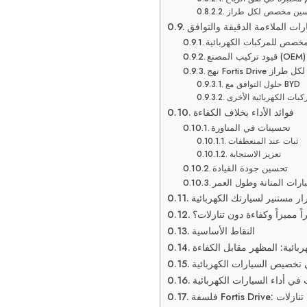
ين مخصص لكل طراز
ارات الملاءمة الدقيقة والتوافق
مخصص للمركبات الكهربائية
قيود تركيب المصنع (OEM)
 المخصص لكل طراز
حلول التوافق مع BYD
كبات الكهربائية الأخرى
فوائد الأداء بخلاف الكفاءة
تحسينات في المناورة
ثبات عند المنعطفات
تعزيز الاستجابة
تحسين جودة القيادة
بارات المتانة وطول العمر
ار مستنير لسيارتك الكهربائية
ً مميزاً وكفاءة دون تنازلات؟
النقاط الأساسية
بائية: المظهر مقابل الكفاءة
ي تخصيص السيارات الكهربائية
في أداء السيارات الكهربائية
Fo: أداء بلا تنازلات