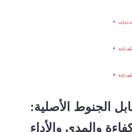
ة دونات
هربائية
هربائية
بل الجنوط الأصلية:
فاءة والمدى والأداء