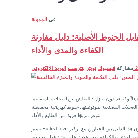
في
المدونة
بل الجنوط الأصلية: دليل مقارنة
الكفاءة والمدى والأداء
مشاركة
فيسبوك
تويتر
بنترست
البريد الإلكتروني
كفاءة دون تنازل؟ النقاش بين العجلات المصنعية (OEM) والجنوط
العجلات المصنعية بموثوقيتها،
جنوط كهربائية مخصصة
توفر مزيجًا فريدًا من الطابع والأداء.
تتميز Fortis Drive بتقديمها لكلاً من كفاءة المصنعية وأداء الجنوط المخصصة المتفوق. يقارن هذا الدليل بين الخيارين مع تركيز