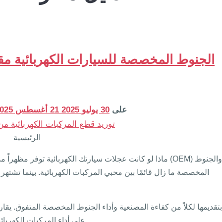
الجنوط المخصصة للسيارات الكهربائية مقا
على
30 يوليو 2025
21 أغسطس 2025
الرئيسية
ماذا لو كانت عجلات سيارتك الكهربائية توفر مظهراً مذهلاً و
المخصصة ما زال قائمًا بين محبي المركبات الكهربائية. بينما تشتهر 
على أداء المركبات الكهربائية، المدى، والكفاءة لمساعدتك على اتخاذ قرار مستنير.