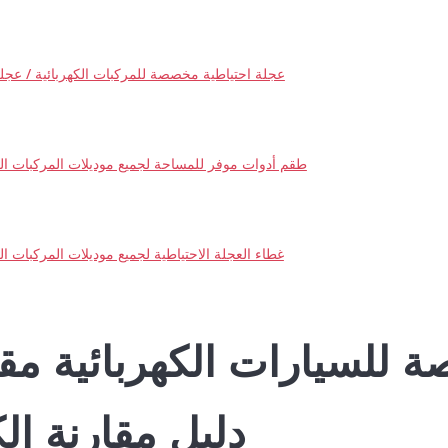
عجلة احتياطية مخصصة للمركبات الكهربائية / عجل
طقم أدوات موفر للمساحة لجميع موديلات المركبات الك
غطاء العجلة الاحتياطية لجميع موديلات المركبات الك
 للسيارات الكهربائية مقا
دليل مقارنة الك