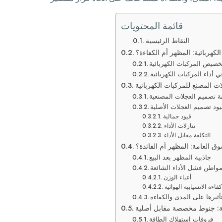
قائمة المحتويات
النقاط الرئيسية
كهربائية: المظهر أم الكفاءة؟
خصيص المركبات الكهربائية
 أداء المركبات الكهربائية
ت المصنع للمركبات الكهربائية
 تصميم العجلات المصنعية
يود تصميم العجلات الأصلية
قيود جمالية
تنازلات الأداء
التكلفة مقابل الأداء
ق العامة: المظهر أم الفائدة؟
جاذبية المظهر بعد البيع
واطن فشل الأداء الشائعة
أعباء الوزن
اءة الانسيابية الهوائية
أثيرها على المدى والكفاءة
ة: جنوط مخصصة مقابل أصلية
فروقات استهلاك الطاقة