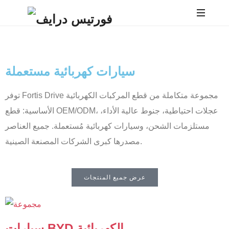
سيارات كهربائية مستعملة
توفر Fortis Drive مجموعة متكاملة من قطع المركبات الكهربائية
الأساسية: قطع OEM/ODM، عجلات احتياطية، جنوط عالية الأداء،
مستلزمات الشحن، وسيارات كهربائية مُستعملة. جميع العناصر
مصدرها كبرى الشركات المصنعة الصينية.
عرض جميع المنتجات
سيارات BYD الكهربائية