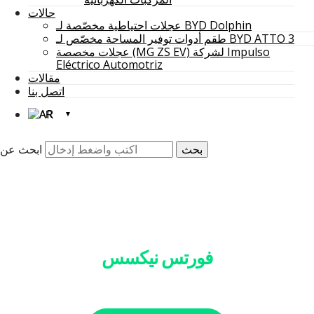
حالات
عجلات احتياطية مخصّصة لـ BYD Dolphin
طقم أدوات توفير المساحة مخصّص لـ BYD ATTO 3
عجلات مخصصة (MG ZS EV) لشركة Impulso
Eléctrico Automotriz
مقالات
اتصل بنا
AR
ابحث عن
فورتس نيكسس
مصمم لتعزيز الكفاءة والأناقة