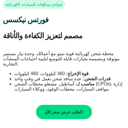
شواحن ومكوّنات للسيارات الكهربائية
فورتس نيكسس
مصمم لتعزيز الكفاءة والأناقة
محطة شحن كهربائية قوية تنمو مع أعمالك. وحدة تيار مستمر
موثوقة ومصممة بخيارات قابلة للتوسع لتلبية احتياجات المنشآت
التجارية.
360 كيلووات، 480 كيلووات.
قوة الإخراج:
عدة منافذ شحن تعمل في وقتٍ واحد.
قدرات الشحن:
مناسب لـ:
أساطيل، مشغلو محطات الشحن (CPOs)، إدارة
مواقف السيارات، محطات الوقود، ووكلاء السيارات.
اطلب عرض سعر الآن