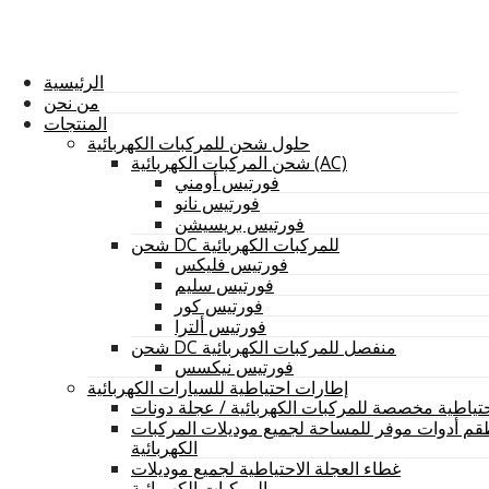
الرئيسية
من نحن
المنتجات
حلول شحن للمركبات الكهربائية
شحن المركبات الكهربائية (AC)
فورتيس أومني
فورتيس نانو
فورتيس بريسيشن
شحن DC للمركبات الكهربائية
فورتيس فليكس
فورتيس سليم
فورتيس كور
فورتيس ألترا
شحن DC منفصل للمركبات الكهربائية
فورتيس نيكسس
إطارات احتياطية للسيارات الكهربائية
تياطية مخصصة للمركبات الكهربائية / عجلة دونات
م أدوات موفر للمساحة لجميع موديلات المركبات
الكهربائية
غطاء العجلة الاحتياطية لجميع موديلات
المركبات الكهربائية