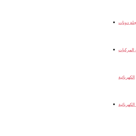
جلة دونات
المركبات
الكهربائية
لكهربائية