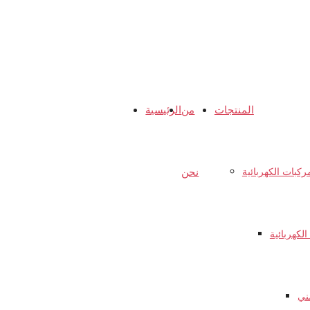
المنتجات
من
الرئيسية
كبات الكهربائية
نحن
ني