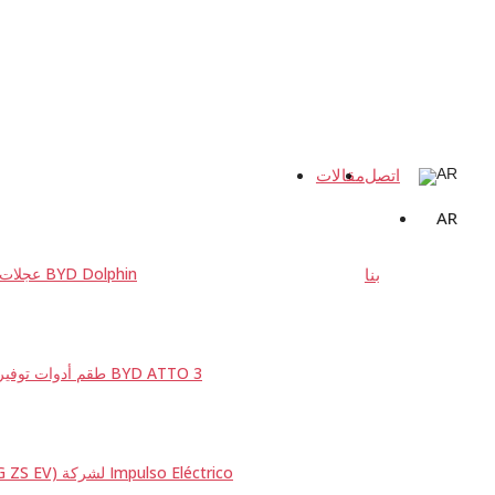
اتصل
مقالات
AR
بنا
عجلات احتياطية مخصّصة لـ BYD Dolphin
طقم أدوات توفير المساحة مخصّص لـ BYD ATTO 3