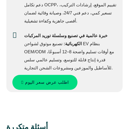
دعم تكامل OCPP، تقييم الموقع، إرشادات التركيب،
تسعير كمي، دعم فني 24/7، وصيانة وقائية لضمان
أقصى جاهزية وكفاءة تشغيلية.
خبرة عالمية في تصنيع وسلسلة توريد المركبات
الكهربائية:
تصنيع موثوق لشواحن EV بنظام
OEM/ODM مع أوقات تسليم واضحة 8–12 أسبوعًا،
قدرة إنتاج قابلة للتوسع، وتسليم عالمي سلس
للأساطيل والموزعين ومشروعات الشحن التجارية.
اطلب عرض سعر اليوم
أسئلة متكررة