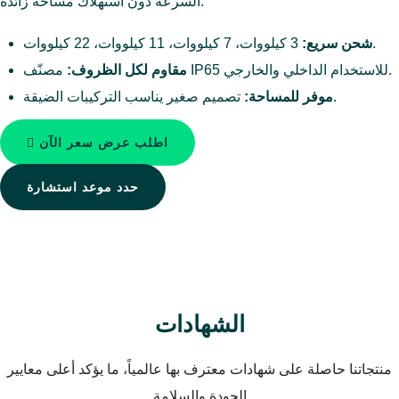
السرعة دون استهلاك مساحة زائدة.
3 كيلووات، 7 كيلووات، 11 كيلووات، 22 كيلووات.
شحن سريع:
مصنّف IP65 للاستخدام الداخلي والخارجي.
مقاوم لكل الظروف:
تصميم صغير يناسب التركيبات الضيقة.
موفر للمساحة:
اطلب عرض سعر الآن
حدد موعد استشارة
الشهادات
منتجاتنا حاصلة على شهادات معترف بها عالمياً، ما يؤكد أعلى معايير
الجودة والسلامة