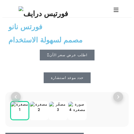
فورتس نانو
مصمم لسهولة الاستخدام
اطلب عرض سعر الآن
حدد موعد استشارة