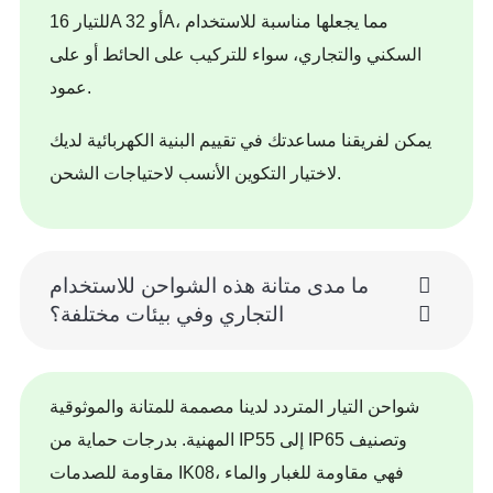
للتيار 16A أو 32A، مما يجعلها مناسبة للاستخدام
السكني والتجاري، سواء للتركيب على الحائط أو على
عمود.
يمكن لفريقنا مساعدتك في تقييم البنية الكهربائية لديك
لاختيار التكوين الأنسب لاحتياجات الشحن.
ما مدى متانة هذه الشواحن للاستخدام
التجاري وفي بيئات مختلفة؟
شواحن التيار المتردد لدينا مصممة للمتانة والموثوقية
المهنية. بدرجات حماية من IP55 إلى IP65 وتصنيف
مقاومة للصدمات IK08، فهي مقاومة للغبار والماء