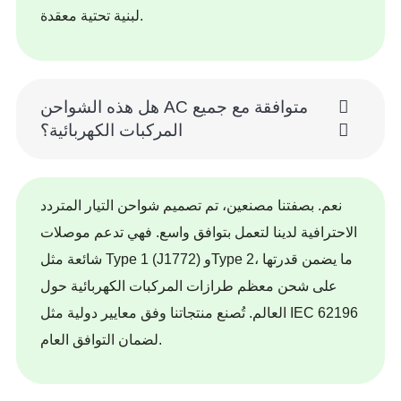
لبنية تحتية معقدة.
هل هذه الشواحن AC متوافقة مع جميع
المركبات الكهربائية؟
نعم. بصفتنا مصنعين، تم تصميم شواحن التيار المتردد
الاحترافية لدينا لتعمل بتوافق واسع. فهي تدعم موصلات
شائعة مثل Type 1 (J1772) وType 2، ما يضمن قدرتها
على شحن معظم طرازات المركبات الكهربائية حول
العالم. تُصنع منتجاتنا وفق معايير دولية مثل IEC 62196
لضمان التوافق العام.