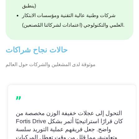
ينطبق)
شركات وطنية عالية التقنية ومؤسسات الابتكار
العلمي والتكنولوجي (اعتمادات لشركائنا المُصنعين).
حالات نجاح شراكات
موثوقة لدى المشغلين والشركات حول العالم
التحول إلى عجلات خفيفة الوزن مخصصة من
Fortis Drive كان قرارًا استراتيجيًا أثمر بشكل
واضح. جعل فريقهم عملية التوريد سلسة
وتعاونية، مما قلل من وقت تعطل المركبات