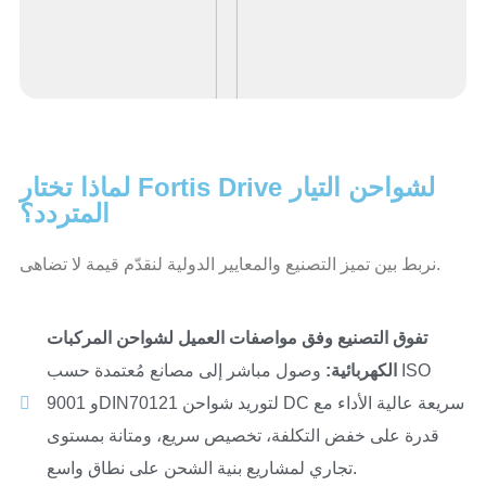
لماذا تختار Fortis Drive لشواحن التيار
المتردد؟
نربط بين تميز التصنيع والمعايير الدولية لنقدّم قيمة لا تضاهى.
تفوق التصنيع وفق مواصفات العميل لشواحن المركبات
الكهربائية:
وصول مباشر إلى مصانع مُعتمدة حسب ISO
9001 وDIN70121 لتوريد شواحن DC سريعة عالية الأداء مع
قدرة على خفض التكلفة، تخصيص سريع، ومتانة بمستوى
تجاري لمشاريع بنية الشحن على نطاق واسع.