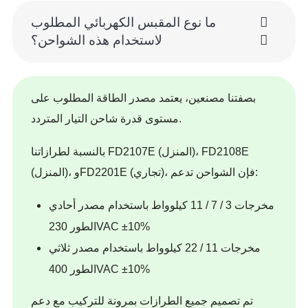
ما نوع المقبس الكهربائي المطلوب
لاستخدام هذه الشواحن؟
بصفتنا مصنعين، يعتمد مصدر الطاقة المطلوب على
مستوى قدرة شاحن التيار المتردد.
بالنسبة لطرازاتنا FD2107E (المنزل)، FD2108E
(المنزل)، وFD2201E (تجاري)، فإن الشواحن تدعم:
مخرجات 3 / 7 / 11 كيلوواط باستخدام مصدر أحادي
الطور 230VAC ±10%
مخرجات 11 / 22 كيلوواط باستخدام مصدر ثلاثي
الطور 400VAC ±10%
تم تصميم جميع الطرازات بمرونة للتركيب مع دعم