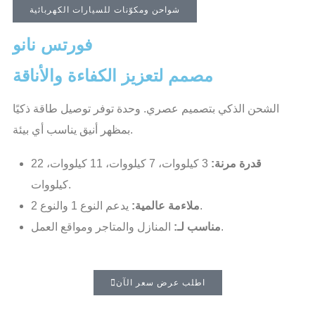
شواحن ومكوّنات للسيارات الكهربائية
فورتس نانو
مصمم لتعزيز الكفاءة والأناقة
الشحن الذكي بتصميم عصري. وحدة توفر توصيل طاقة ذكيًا
بمظهر أنيق يناسب أي بيئة.
قدرة مرنة:
3 كيلووات، 7 كيلووات، 11 كيلووات، 22
كيلووات.
يدعم النوع 1 والنوع 2.
ملاءمة عالمية:
المنازل والمتاجر ومواقع العمل.
مناسب لـ:
اطلب عرض سعر الآن