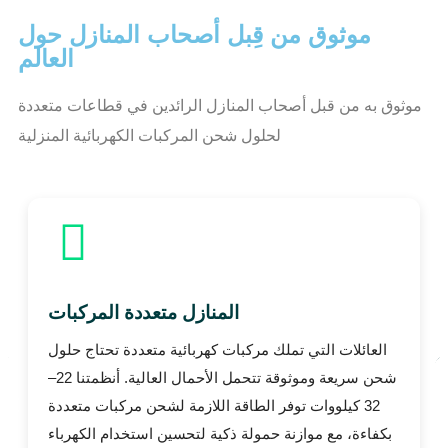
موثوق من قِبل أصحاب المنازل حول
العالم
موثوق به من قبل أصحاب المنازل الرائدين في قطاعات متعددة
لحلول شحن المركبات الكهربائية المنزلية
المنازل متعددة المركبات
العائلات التي تملك مركبات كهربائية متعددة تحتاج حلول
شحن سريعة وموثوقة تتحمل الأحمال العالية. أنظمتنا 22–
32 كيلووات توفر الطاقة اللازمة لشحن مركبات متعددة
بكفاءة، مع موازنة حمولة ذكية لتحسين استخدام الكهرباء