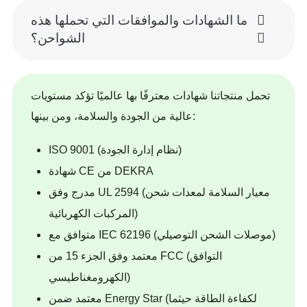
ما الشهادات والموافقات التي تحملها هذه
الشواحن؟
تحمل منتجاتنا شهادات معترفًا بها عالميًا تؤكد مستويات
عالية من الجودة والسلامة، ومن بينها:
ISO 9001 (نظام إدارة الجودة)
شهادة CE من DEKRA
مدرج وفق UL 2594 (معيار السلامة لمعدات شحن
المركبات الكهربائية)
متوافق مع IEC 62196 (موصلات الشحن التوصيلي)
معتمد وفق الجزء 15 من FCC (التوافق
الكهرومغناطيسي)
معتمد ضمن Energy Star (لكفاءة الطاقة حيثما