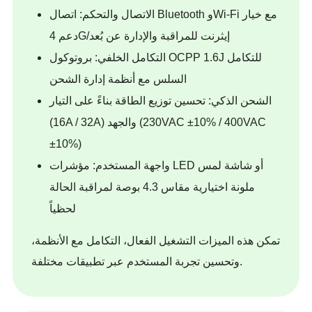
الاتصال والتحكم: اتصال Bluetooth وWi‑Fi مع خيار
دعم 4G/إيثرنت للمراقبة والإدارة عن بُعد
التكامل الخلفي: بروتوكول OCPP 1.6J للتكامل
السلس مع أنظمة إدارة الشحن
الشحن الذكي: تحسين توزيع الطاقة بناءً على التيار
(16A / 32A) والجهد (230VAC ±10% / 400VAC
±10%)
واجهة المستخدم: مؤشرات LED أو شاشة لمس
ملونة اختيارية مقاس 4.3 بوصة لمراقبة الحالة
لحظياً
تمكن هذه الميزات التشغيل الفعال، التكامل مع الأنظمة،
وتحسين تجربة المستخدم عبر تطبيقات مختلفة.