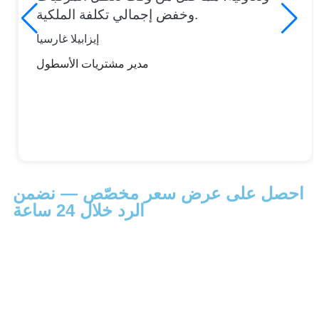
وخفض إجمالي تكلفة الملكية.
إيزابيلا غارسيا
مدير مشتريات الأسطول
احصل على عرض سعر مخصّص — نضمن
الرد خلال 24 ساعة