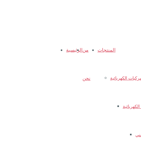
المنتجات
من
الرئيسية
كبات الكهربائية
نحن
ني