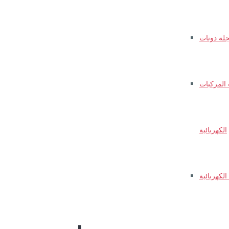
جلة دونات
المركبات
الكهربائية
لكهربائية