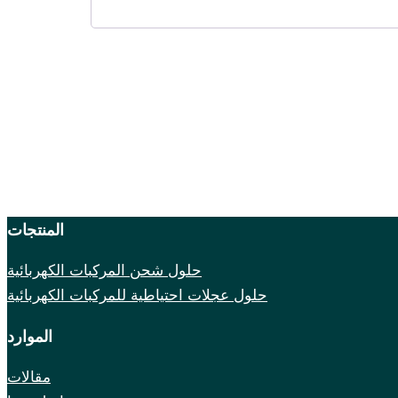
المنتجات
حلول شحن المركبات الكهربائية
حلول عجلات احتياطية للمركبات الكهربائية
الموارد
مقالات