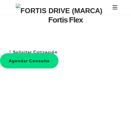
FORTIS
Fortis Flex
DRIVE
Diseñados para mayor eficiencia y
estilo
Solicitar Cotización
Agendar Consulta