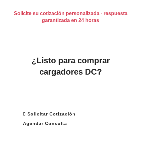
Solicite su cotización personalizada - respuesta
garantizada en 24 horas
¿Listo para comprar
cargadores DC?
Reciba una cotización de calidad en 24
horas
Suba sus especificaciones para requisitos
personalizados
Solicitar Cotización
Agendar Consulta
Costo de fabricación optimizado