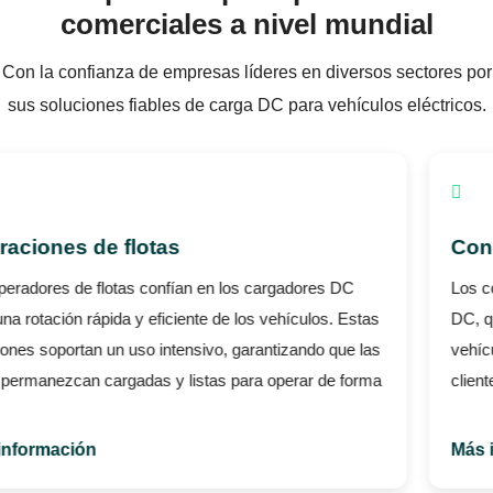
comerciales a nivel mundial
Con la confianza de empresas líderes en diversos sectores por
sus soluciones fiables de carga DC para vehículos eléctricos.
Concesionarios automotrices
Los concesionarios mejoran su operativa con cargadores
DC, que facilitan recargas rápidas para demostraciones y
vehículos de clientes. Esto optimiza la experiencia del
cliente y demuestra el rendimiento real de los vehículos
eléctricos.
Más información