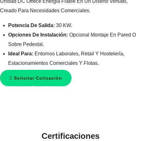
Unidad DC Ofrece Energía Fiable En Un Diseño Versátil,
Creado Para Necesidades Comerciales.
Potencia De Salida:
30 KW.
Opciones De Instalación:
Opcional Montaje En Pared O
Sobre Pedestal.
Ideal Para:
Entornos Laborales, Retail Y Hostelería,
Estacionamientos Comerciales Y Flotas.
Solicitar Cotización
Agendar Consulta
Certificaciones