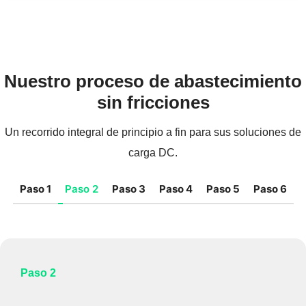
Nuestro proceso de abastecimiento
sin fricciones
Un recorrido integral de principio a fin para sus soluciones de
carga DC.
Paso 1
Paso 2
Paso 3
Paso 4
Paso 5
Paso 6
Paso 2