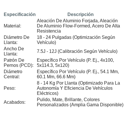
Especificación
Descripción
Aleación De Aluminio Forjada, Aleación
Material:
De Aluminio Flow-Formed, Acero De Alta
Resistencia
Diámetro De
18 - 24 Pulgadas (optimización Según
Llanta:
Vehículo)
Ancho De
7.5J - 12J (calibración Según Vehículo)
Llanta:
Patrón De
Específico Por Vehículo (p. Ej., 4x100,
Pernos (PCD):
5x114.3, 5x120)
Diámetro
Específico Por Vehículo (p. Ej., 54.1 Mm,
Central:
60.1 Mm, 66.6 Mm)
8 - 14 Kg Por Llanta (optimizado Para La
Peso:
Autonomía Y Eficiencia De Vehículos
Eléctricos)
Pulido, Mate, Brillante, Colores
Acabados:
Personalizados (amplia Gama Disponible)