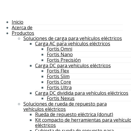
Inicio
Acerca de
Productos
Soluciones de carga para vehículos eléctricos
Carga AC para vehículos eléctricos
Fortis Omni
Fortis Nano
Fortis Precisión
Carga DC para vehículos eléctricos
Fortis Flex
Fortis Slim
Fortis Core
Fortis Ultra
Carga DC dividida para vehículos eléctricos
Fortis Nexus
Soluciones de rueda de repuesto para
vehículos eléctricos
Rueda de repuesto eléctrica (donut)
Kit compacto de herramientas para vehícul
eléctricos
Cubierta de rueda de repuesto para