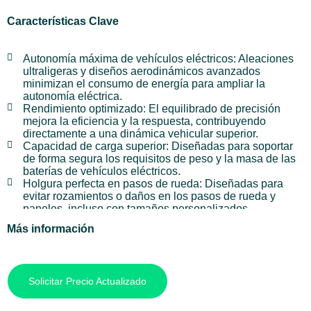
Características Clave
Autonomía máxima de vehículos eléctricos: Aleaciones
ultraligeras y diseños aerodinámicos avanzados
minimizan el consumo de energía para ampliar la
autonomía eléctrica.
Rendimiento optimizado: El equilibrado de precisión
mejora la eficiencia y la respuesta, contribuyendo
directamente a una dinámica vehicular superior.
Capacidad de carga superior: Diseñadas para soportar
de forma segura los requisitos de peso y la masa de las
baterías de vehículos eléctricos.
Holgura perfecta en pasos de rueda: Diseñadas para
evitar rozamientos o daños en los pasos de rueda y
paneles, incluso con tamaños personalizados.
Durabilidad mejorada: Fabricadas para resistir el par y
Más información
las exigencias de los vehículos eléctricos en diversas
condiciones de conducción, garantizando fiabilidad a
largo plazo.
Solicitar Precio Actualizado