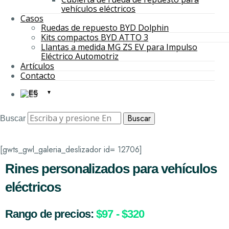
vehículos eléctricos
Casos
Ruedas de repuesto BYD Dolphin
Kits compactos BYD ATTO 3
Llantas a medida MG ZS EV para Impulso
Eléctrico Automotriz
Artículos
Contacto
ES
Buscar
[gwts_gwl_galeria_deslizador id= 12706]
Rines personalizados para vehículos
eléctricos
Rango de precios:
$97 - $320