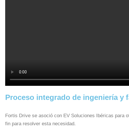
Proceso integrado de ingeniería y f
Fortis Drive se asoció con EV Soluciones Ibéricas para of
fin para resolver esta necesidad.