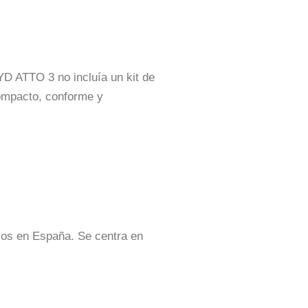
YD ATTO 3 no incluía un kit de
compacto, conforme y
icos en España. Se centra en