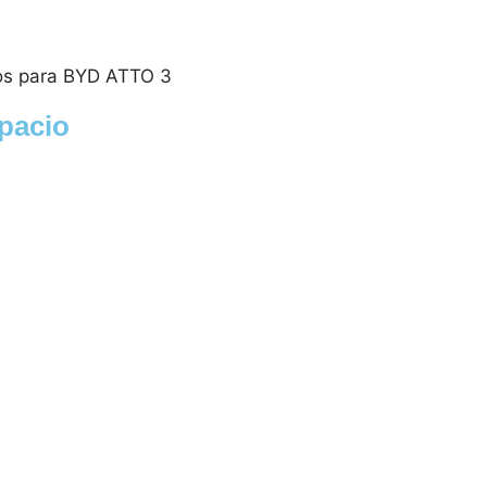
dos para BYD ATTO 3
spacio