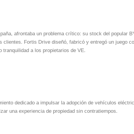
spaña, afrontaba un problema crítico: su stock del popular B
s clientes. Fortis Drive diseñó, fabricó y entregó un juego 
o tranquilidad a los propietarios de VE.
imiento dedicado a impulsar la adopción de vehículos eléctr
izar una experiencia de propiedad sin contratiempos.