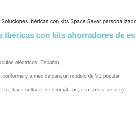
V Soluciones Ibéricas con kits Space Saver personaliza
s Ibéricas con kits ahorradores de e
hículos eléctricos, España)
, conforme y a medida para un modelo de VE popular
to, llave, sellador de neumáticos, compresor de aire)