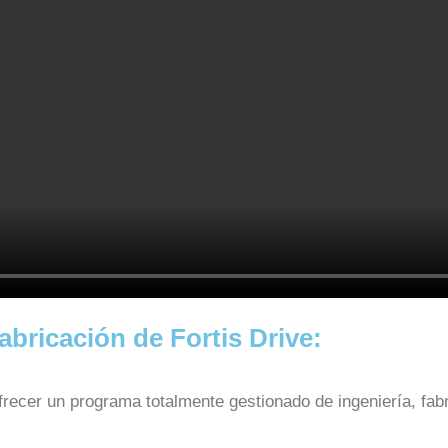
abricación de Fortis Drive:
recer un programa totalmente gestionado de ingeniería, fabr