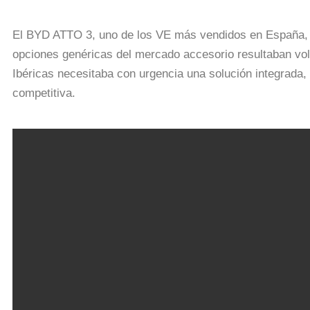
El BYD ATTO 3, uno de los VE más vendidos en España, p
opciones genéricas del mercado accesorio resultaban vo
Ibéricas necesitaba con urgencia una solución integrada,
competitiva.