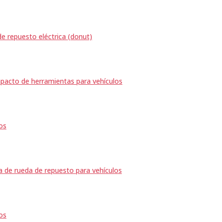
e repuesto eléctrica (donut)
pacto de herramientas para vehículos
cos
a de rueda de repuesto para vehículos
cos