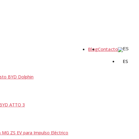
Blog
Contacto
ES
sto BYD Dolphin
 BYD ATTO 3
a MG ZS EV para Impulso Eléctrico